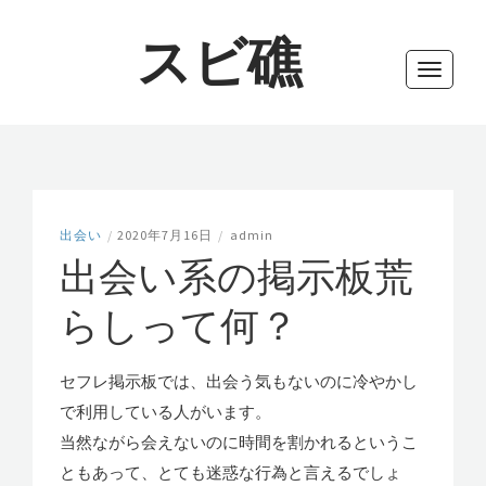
スビ礁
Toggle
navigati
出会い
/
2020年7月16日
/
admin
出会い系の掲示板荒
らしって何？
セフレ掲示板では、出会う気もないのに冷やかし
で利用している人がいます。
当然ながら会えないのに時間を割かれるというこ
ともあって、とても迷惑な行為と言えるでしょ