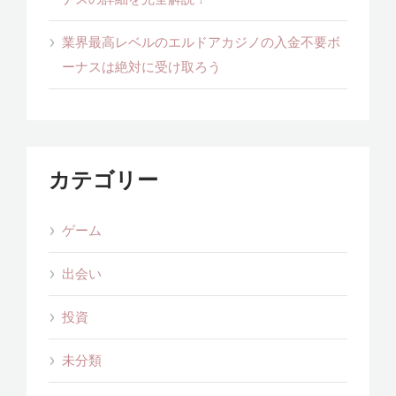
業界最高レベルのエルドアカジノの入金不要ボ
ーナスは絶対に受け取ろう
カテゴリー
ゲーム
出会い
投資
未分類