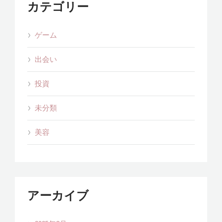
カテゴリー
ゲーム
出会い
投資
未分類
美容
アーカイブ