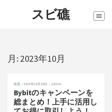
スビ礁
Toggle
navigati
月:
2023年10月
投資
/
2023年10月16日
/
admin
Bybitのキャンペーンを
総まとめ！上手に活用し
てお得に取引しよう！