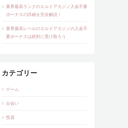
業界最高ランクのエルドアカジノ入金不要
ボーナスの詳細を完全解説！
業界最高レベルのエルドアカジノの入金不
要ボーナスは絶対に受け取ろう
カテゴリー
ゲーム
出会い
投資