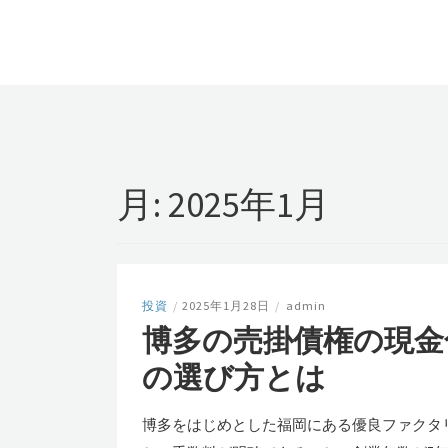
月:
2025年1月
投資
/
2025年1月28日
/
admin
博多の売掛債権の現金
の選び方とは
博多をはじめとした福岡にある優良ファクタ