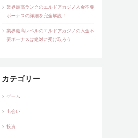
業界最高ランクのエルドアカジノ入金不要
ボーナスの詳細を完全解説！
業界最高レベルのエルドアカジノの入金不
要ボーナスは絶対に受け取ろう
カテゴリー
ゲーム
出会い
投資